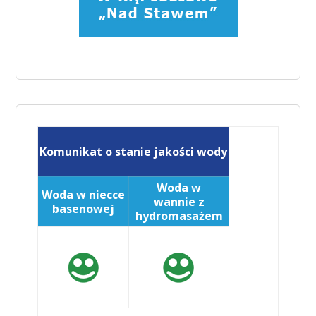
Komunikat o stanie jakości wody
Woda w
Woda w niecce
wannie z
basenowej
hydromasażem