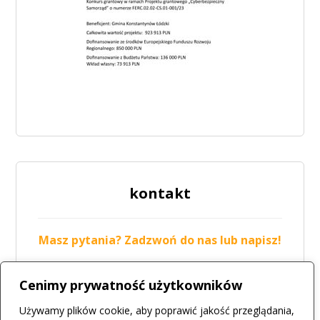
kontakt
Masz pytania? Zadzwoń do nas lub napisz!
tel.: 42 211-19-05
Cenimy prywatność użytkowników
mail:
biuro@csir.konstantynow.pl
Używamy plików cookie, aby poprawić jakość przeglądania,