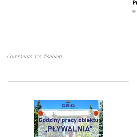
P
Comments are disabled