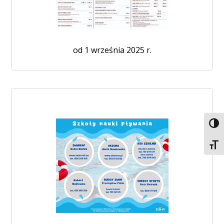
od 1 września 2025 r.
Toggl
Toggl