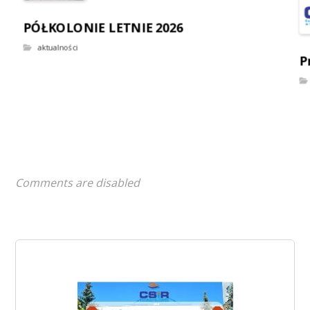
PÓŁKOLONIE LETNIE 2026
aktualności
P
Comments are disabled