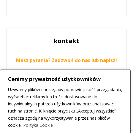
kontakt
Masz pytania? Zadzwoń do nas lub napisz!
tel.: 42 211-19-05
Cenimy prywatność użytkowników
mail:
biuro@csir.konstantynow.pl
Używamy plików cookie, aby poprawić jakość przeglądania,
więcej
wyświetlać reklamy lub treści dostosowane do
indywidualnych potrzeb użytkowników oraz analizować
ruch na stronie. Kliknięcie przycisku „Akceptuj wszystkie”
oznacza zgodę na wykorzystywanie przez nas plików
cookie.
Polityka Cookie