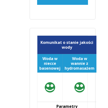
Komunikat o stanie jakości
wody
Woda w
Woda w
niecce
wannie z
basenowej
hydromasażem
Parametry