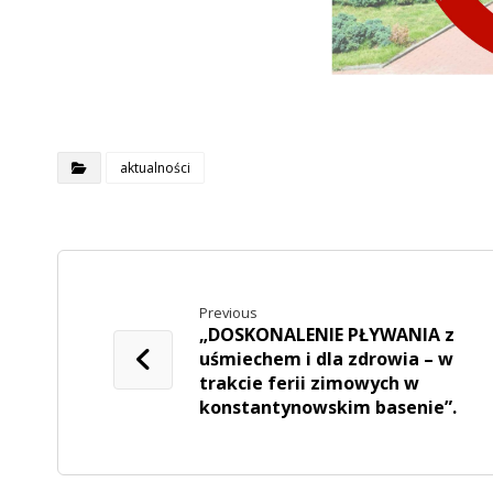
aktualności
Previous
„DOSKONALENIE PŁYWANIA z
uśmiechem i dla zdrowia – w
trakcie ferii zimowych w
konstantynowskim basenie”.