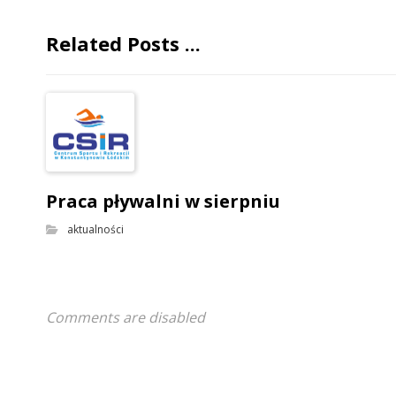
Related Posts ...
Praca pływalni w sierpniu
aktualności
Comments are disabled