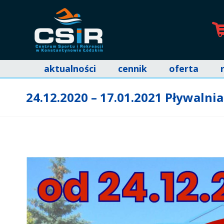
aktualności
cennik
oferta
24.12.2020 – 17.01.2021 Pływalni