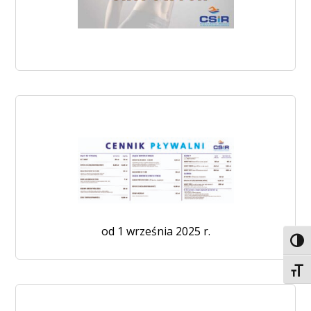
od 1 września 2025 r.
Toggl
Toggl