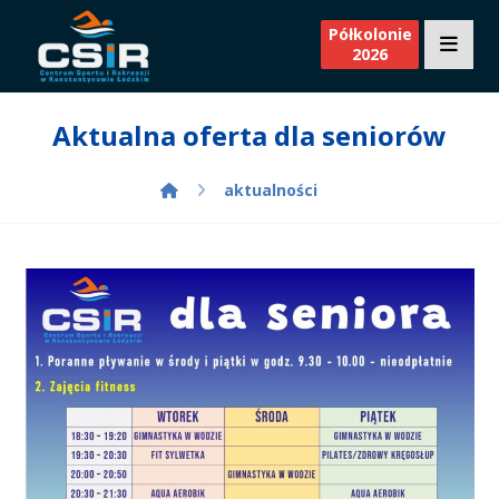
Półkolonie
2026
Aktualna oferta dla seniorów
aktualności