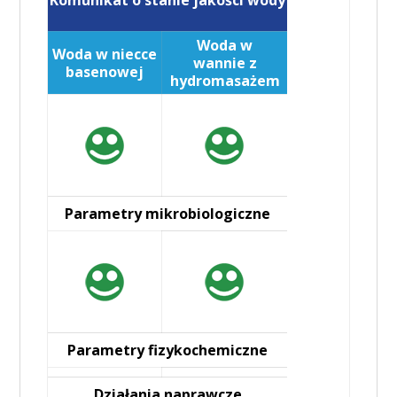
Woda w
Woda w niecce
wannie z
basenowej
hydromasażem
Parametry mikrobiologiczne
Parametry fizykochemiczne
Działania naprawcze