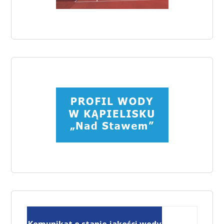
Komunikat o stanie jakości wody