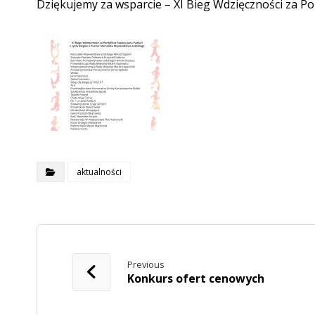
Dziękujemy za wsparcie – XI Bieg Wdzięczności za Pon
aktualności
Previous
Konkurs ofert cenowych