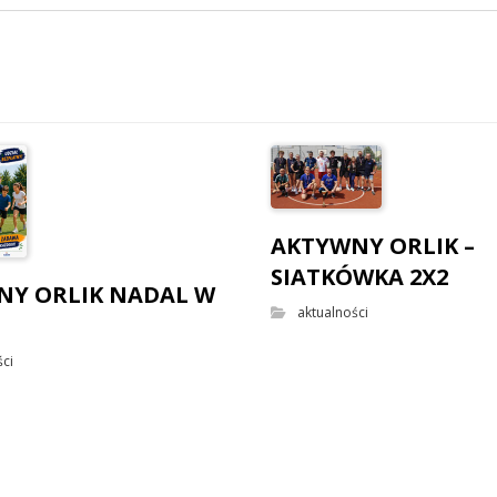
AKTYWNY ORLIK –
SIATKÓWKA 2X2
NY ORLIK NADAL W
aktualności
ści