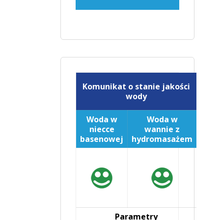
Komunikat o stanie jakości
wody
Woda w
Woda w
niecce
wannie z
basenowej
hydromasażem
Parametry