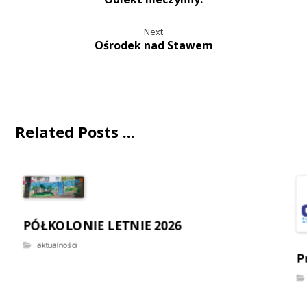
Next
Ośrodek nad Stawem
Related Posts ...
PÓŁKOLONIE LETNIE 2026
aktualności
P