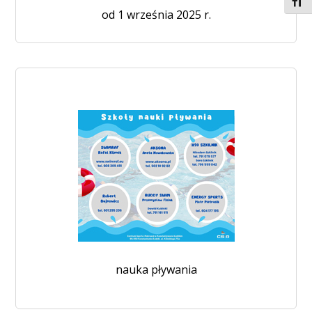
Toggl
od 1 września 2025 r.
nauka pływania