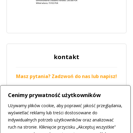
kontakt
Masz pytania? Zadzwoń do nas lub napisz!
tel.: 42 211-19-05
Cenimy prywatność użytkowników
mail:
biuro@csir.konstantynow.pl
Używamy plików cookie, aby poprawić jakość przeglądania,
więcej
wyświetlać reklamy lub treści dostosowane do
indywidualnych potrzeb użytkowników oraz analizować
ruch na stronie. Kliknięcie przycisku „Akceptuj wszystkie”