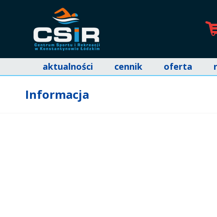
aktualności
cennik
oferta
Informacja