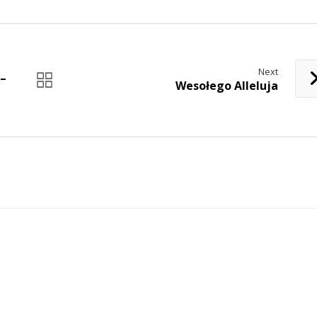
Next
 –
Wesołego Alleluja