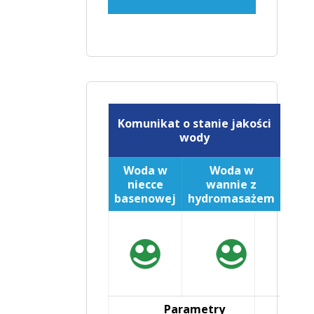
Komunikat o stanie jakości
wody
Woda w
Woda w
niecce
wannie z
basenowej
hydromasażem
Parametry