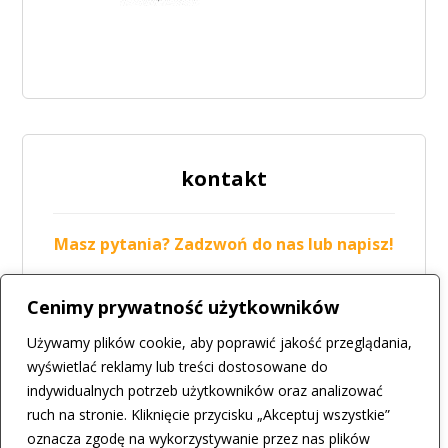
kontakt
Masz pytania? Zadzwoń do nas lub napisz!
tel.: 42 211-19-05
Cenimy prywatność użytkowników
mail:
biuro@csir.konstantynow.pl
Używamy plików cookie, aby poprawić jakość przeglądania,
więcej
wyświetlać reklamy lub treści dostosowane do
indywidualnych potrzeb użytkowników oraz analizować
ruch na stronie. Kliknięcie przycisku „Akceptuj wszystkie”
oznacza zgodę na wykorzystywanie przez nas plików