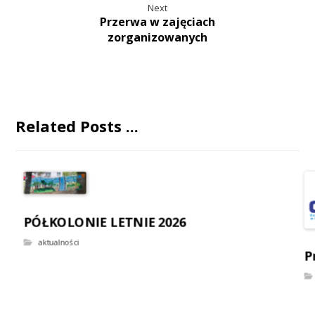
Next
Przerwa w zajęciach
zorganizowanych
Related Posts ...
PÓŁKOLONIE LETNIE 2026
aktualności
P