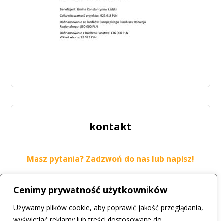
kontakt
Masz pytania? Zadzwoń do nas lub napisz!
tel.: 42 211-19-05
Cenimy prywatność użytkowników
mail:
biuro@csir.konstantynow.pl
Używamy plików cookie, aby poprawić jakość przeglądania,
więcej
wyświetlać reklamy lub treści dostosowane do