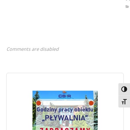
Comments are disabled
Toggl
Toggl