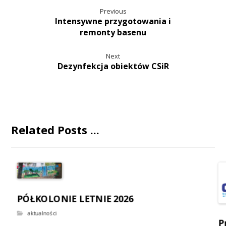
Previous
Intensywne przygotowania i
remonty basenu
Next
Dezynfekcja obiektów CSiR
Related Posts ...
PÓŁKOLONIE LETNIE 2026
aktualności
P