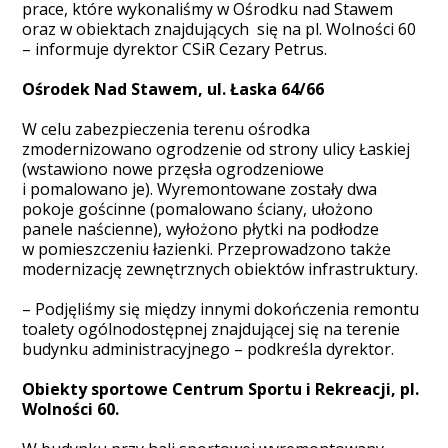
prace, które wykonaliśmy w Ośrodku nad Stawem
oraz w obiektach znajdujących się na pl. Wolności 60
– informuje dyrektor CSiR Cezary Petrus.
Ośrodek Nad Stawem, ul. Łaska 64/66
W celu zabezpieczenia terenu ośrodka
zmodernizowano ogrodzenie od strony ulicy Łaskiej
(wstawiono nowe przęsła ogrodzeniowe
i pomalowano je). Wyremontowane zostały dwa
pokoje gościnne (pomalowano ściany, ułożono
panele naścienne), wyłożono płytki na podłodze
w pomieszczeniu łazienki. Przeprowadzono także
modernizację zewnętrznych obiektów infrastruktury.
– Podjęliśmy się między innymi dokończenia remontu
toalety ogólnodostępnej znajdującej się na terenie
budynku administracyjnego – podkreśla dyrektor.
Obiekty sportowe Centrum Sportu i Rekreacji, pl.
Wolności 60.