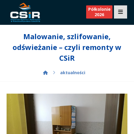
Półkolonie
2026
Malowanie, szlifowanie,
odświeżanie – czyli remonty w
CSiR
aktualności