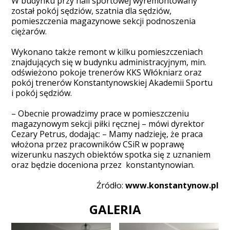
W budynku przy hali sportowej wyremontowany
został pokój sędziów, szatnia dla sędziów,
pomieszczenia magazynowe sekcji podnoszenia
ciężarów.
Wykonano także remont w kilku pomieszczeniach
znajdujących się w budynku administracyjnym, min.
odświeżono pokoje trenerów KKS Włókniarz oraz
pokój trenerów Konstantynowskiej Akademii Sportu
i pokój sędziów.
– Obecnie prowadzimy prace w pomieszczeniu
magazynowym sekcji piłki ręcznej – mówi dyrektor
Cezary Petrus, dodając: – Mamy nadzieję, że praca
włożona przez pracowników CSiR w poprawę
wizerunku naszych obiektów spotka się z uznaniem
oraz będzie doceniona przez konstantynowian.
Źródło:
www.konstantynow.pl
GALERIA