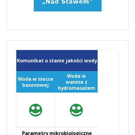
Komunikat o stanie jakości wody
Woda w
Woda w niecce
wannie z
basenowej
hydromasażem
Parametry mikrobiologiczne