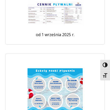
od 1 września 2025 r.
Toggl
Toggl