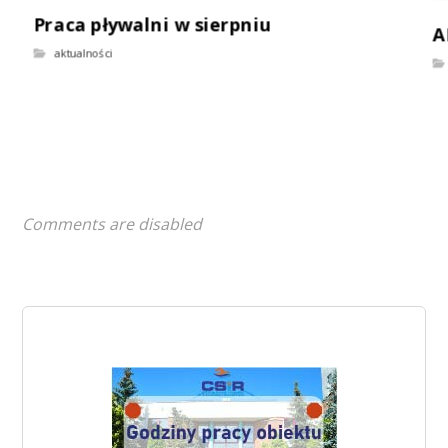
Praca pływalni w sierpniu
A
aktualności
Comments are disabled