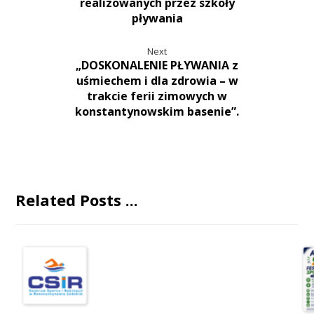
realizowanych przez szkoły
pływania
Next
„DOSKONALENIE PŁYWANIA z
uśmiechem i dla zdrowia – w
trakcie ferii zimowych w
konstantynowskim basenie”.
Related Posts ...