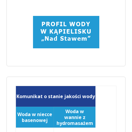
Komunikat o stanie jakości wody
Woda w
Woda w niecce
wannie z
basenowej
hydromasażem