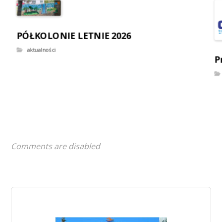
PÓŁKOLONIE LETNIE 2026
aktualności
P
Comments are disabled