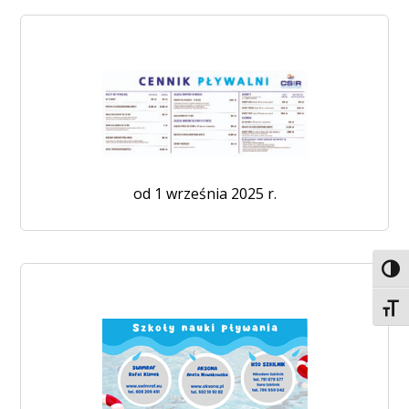
od 1 września 2025 r.
Toggl
Toggl