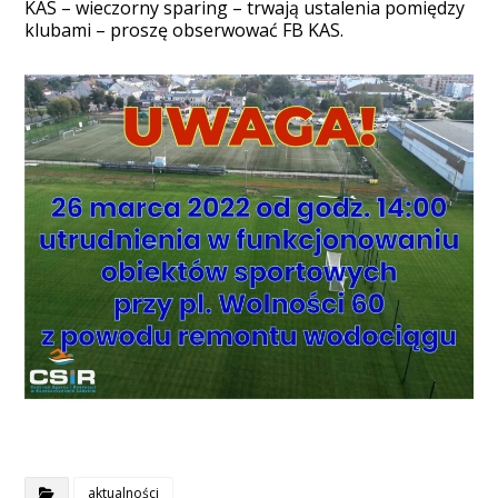
KAS – wieczorny sparing – trwają ustalenia pomiędzy
klubami – proszę obserwować FB KAS.
aktualności