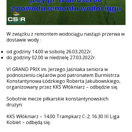
W związku z remontem wodociągu nastąpi przerwa w
dostawie wody :
od godziny 14.00 w sobotę 26.03.2022r.
do godziny 02.00 w niedzielę 27.03.2022r.
VI GRAND PRIX im. Jerzego Jaśniaka seniora w
podnoszeniu ciężarów pod patronatem Burmistrza
Konstantynowa Łódzkiego Roberta Jakubowskiego,
organizowany przez KKS Włókniarz – odbędzie się.
Sobotnie mecze piłkarskie konstantynowskich
drużyn:
KKS Włókniarz – 14.00 Trampkarz C-2; 16.30 III Liga
Kobiet – odbędą się.