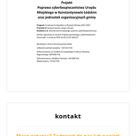
kontakt
Masz pytania? Zadzwoń do nas lub napisz!