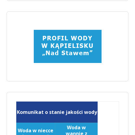
Komunikat o stanie jakości wody
Woda w
Woda w niecce
wannie z