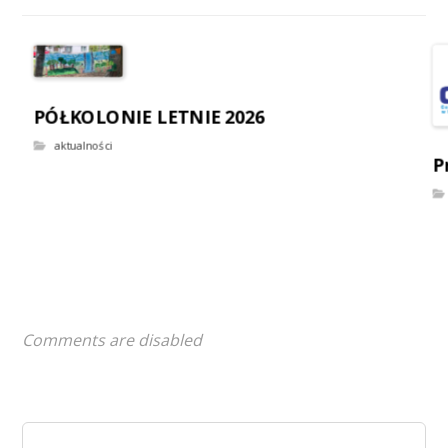
PÓŁKOLONIE LETNIE 2026
aktualności
P
Comments are disabled