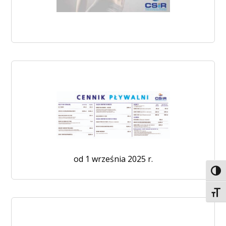
od 1 września 2025 r.
Toggl
Toggl