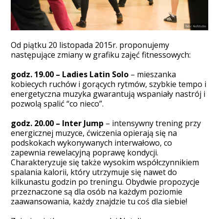
Od piątku 20 listopada 2015r. proponujemy
następujące zmiany w grafiku zajęć fitnessowych:
godz. 19.00 – Ladies Latin Solo
– mieszanka
kobiecych ruchów i gorących rytmów, szybkie tempo i
energetyczna muzyka gwarantują wspaniały nastrój i
pozwolą spalić “co nieco”.
godz. 20.00 – Inter Jump
– intensywny trening przy
energicznej muzyce, ćwiczenia opierają się na
podskokach wykonywanych interwałowo, co
zapewnia rewelacyjną poprawę kondycji.
Charakteryzuje się także wysokim współczynnikiem
spalania kalorii, który utrzymuje się nawet do
kilkunastu godzin po treningu. Obydwie propozycje
przeznaczone są dla osób na każdym poziomie
zaawansowania, każdy znajdzie tu coś dla siebie!