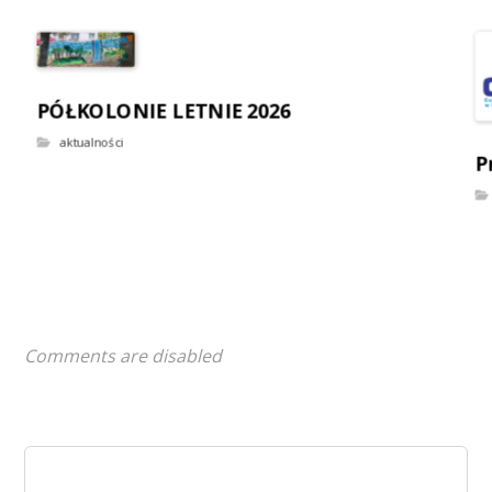
PÓŁKOLONIE LETNIE 2026
aktualności
P
Comments are disabled