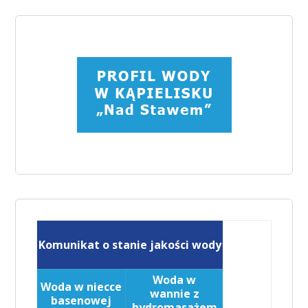
Komunikat o stanie jakości wody
Woda w
Woda w niecce
wannie z
basenowej
hydromasażem