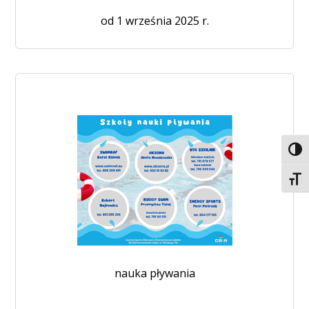
od 1 września 2025 r.
Toggl
Toggl
nauka pływania