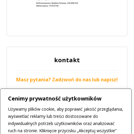
kontakt
Masz pytania? Zadzwoń do nas lub napisz!
tel.: 42 211-19-05
Cenimy prywatność użytkowników
mail:
biuro@csir.konstantynow.pl
Używamy plików cookie, aby poprawić jakość przeglądania,
więcej
wyświetlać reklamy lub treści dostosowane do
indywidualnych potrzeb użytkowników oraz analizować
ruch na stronie. Kliknięcie przycisku „Akceptuj wszystkie”