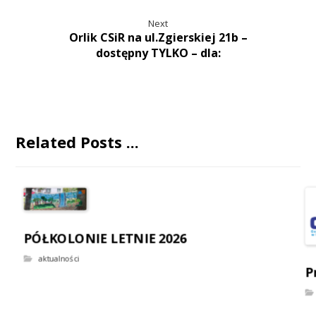
Next
Orlik CSiR na ul.Zgierskiej 21b –
dostępny TYLKO – dla:
Related Posts ...
PÓŁKOLONIE LETNIE 2026
aktualności
P