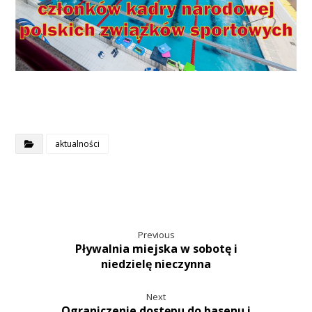
aktualności
Previous
Pływalnia miejska w sobotę i
niedzielę nieczynna
Next
Ograniczenie dostępu do basenu i