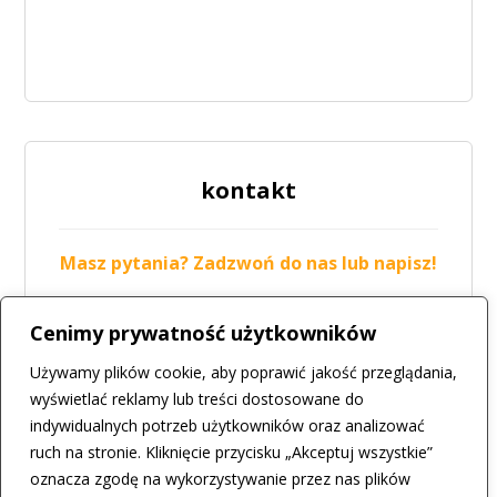
kontakt
Masz pytania? Zadzwoń do nas lub napisz!
tel.: 42 211-19-05
Cenimy prywatność użytkowników
mail:
biuro@csir.konstantynow.pl
Używamy plików cookie, aby poprawić jakość przeglądania,
więcej
wyświetlać reklamy lub treści dostosowane do
indywidualnych potrzeb użytkowników oraz analizować
ruch na stronie. Kliknięcie przycisku „Akceptuj wszystkie”
oznacza zgodę na wykorzystywanie przez nas plików