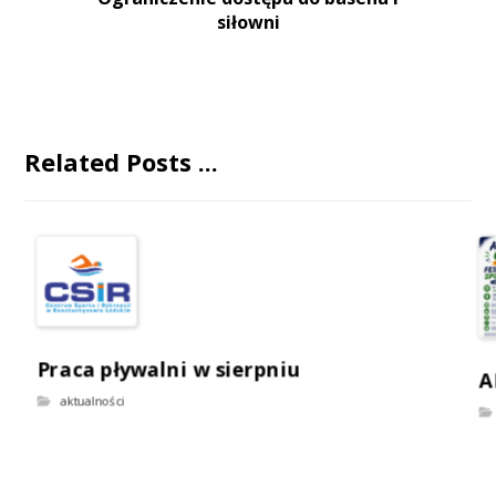
siłowni
Related Posts ...
Praca pływalni w sierpniu
A
aktualności