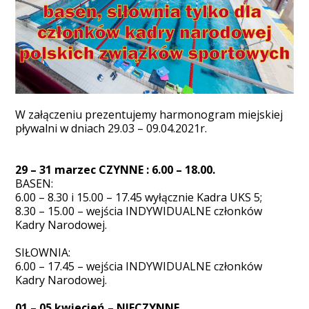
W załączeniu prezentujemy harmonogram miejskiej
pływalni w dniach 29.03 – 09.04.2021r.
29 – 31 marzec CZYNNE : 6.00 – 18.00.
BASEN:
6.00 – 8.30 i 15.00 – 17.45 wyłącznie Kadra UKS 5;
8.30 – 15.00 – wejścia INDYWIDUALNE członków
Kadry Narodowej.
SIŁOWNIA:
6.00 – 17.45 – wejścia INDYWIDUALNE członków
Kadry Narodowej.
01 – 05 kwiecień – NIECZYNNE.