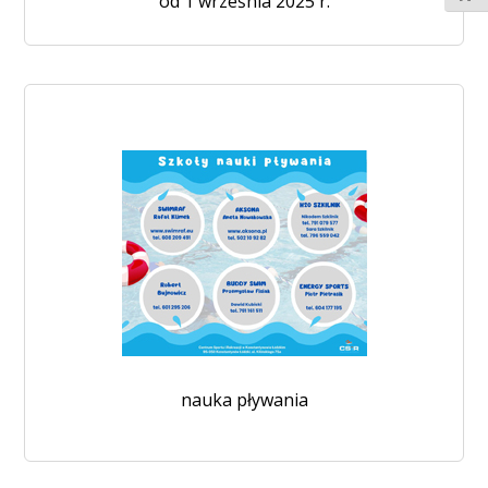
od 1 września 2025 r.
nauka pływania