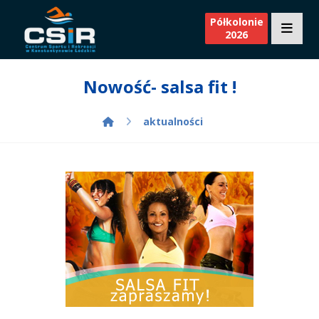
Półkolonie
2026
Nowość- salsa fit !
aktualności