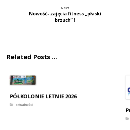
Next
Nowość- zajęcia fitness „płaski
brzuch” !
Related Posts ...
PÓŁKOLONIE LETNIE 2026
aktualności
P