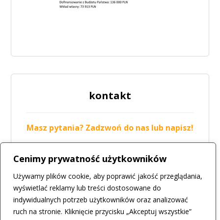
kontakt
Masz pytania? Zadzwoń do nas lub napisz!
tel.: 42 211-19-05
Cenimy prywatność użytkowników
mail:
biuro@csir.konstantynow.pl
Używamy plików cookie, aby poprawić jakość przeglądania,
więcej
wyświetlać reklamy lub treści dostosowane do
indywidualnych potrzeb użytkowników oraz analizować
ruch na stronie. Kliknięcie przycisku „Akceptuj wszystkie”