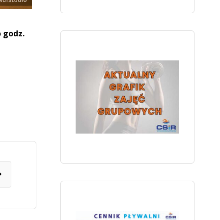
 godz.