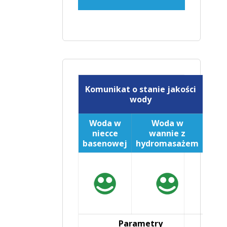
Komunikat o stanie jakości
wody
Woda w
Woda w
niecce
wannie z
basenowej
hydromasażem
Parametry