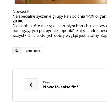
Nowość!!!
Na specjalne życzenie grupy Pań od dnia 14.XI organi
20.00.
Dla osób, które marzą o szczupłym brzuchu, zestaw ć
pomagających pozbyć się „oponki”. Zajęcia adresowa
wszystkich, dla których dobry wygląd jest istotny. Z
aktualności
Previous
Nowość- salsa fit !