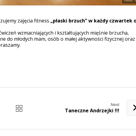
zujemy zajęcia fitness
„płaski brzuch” w każdy czwartek o
wiczeń wzmacniających i kształtujących mięśnie brzucha,
ne do młodych mam, osób o małej aktywności fizycznej oraz
apraszamy.
Next
Taneczne Andrzejki !!!