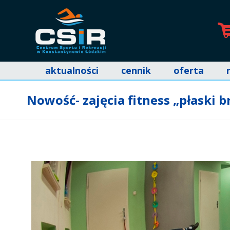
aktualności
cennik
oferta
Nowość- zajęcia fitness „płaski b