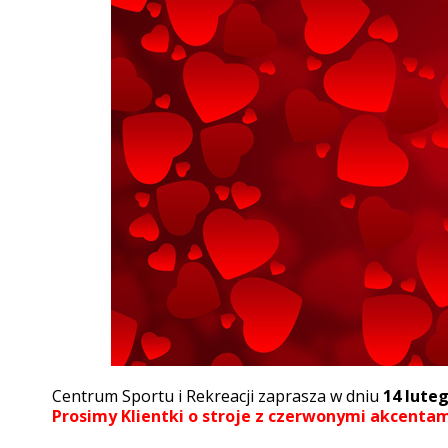
Centrum Sportu i Rekreacji zaprasza w dniu
14 luteg
Prosimy Klientki o stroje z czerwonymi akcentam