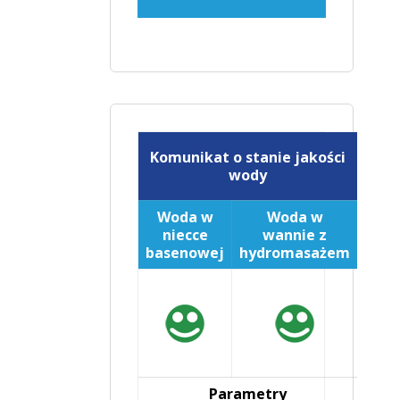
Komunikat o stanie jakości
wody
Woda w
Woda w
niecce
wannie z
basenowej
hydromasażem
Parametry