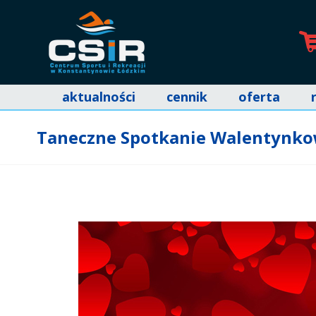
aktualności
cennik
oferta
Taneczne Spotkanie Walentynk