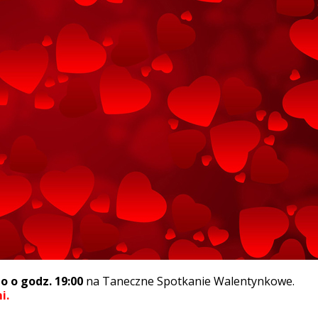
o o godz. 19:00
na Taneczne Spotkanie Walentynkowe.
i.