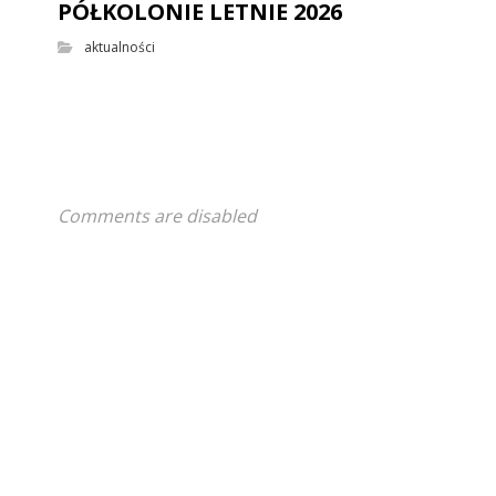
PÓŁKOLONIE LETNIE 2026
aktualności
Comments are disabled