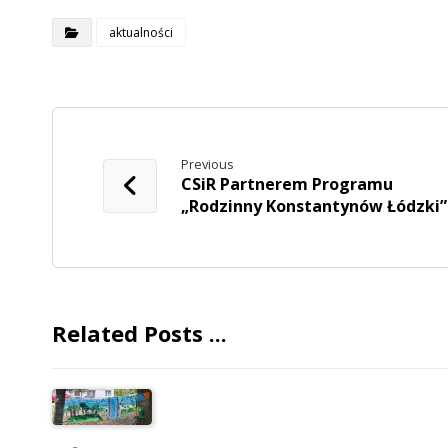
aktualności
Previous
CSiR Partnerem Programu
„Rodzinny Konstantynów Łódzki”
Related Posts ...