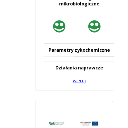
mikrobiologiczne
Parametry fizykochemiczne
Działania naprawcze
więcej